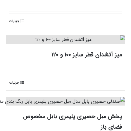
جزئیات
میز آتشدان قطر سایز 100 و 120
جزئیات
پخش مبل حصیری پلیمری بابل مخصوص
فضای باز