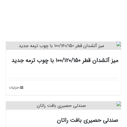
در این بخش محصولات ویژه و بی نظیر فروشگاه مبلمان باغی را
می توانید ملاحظه کنید.
میز آتشدان قطر 100/120/150 با چوب ترمه جدید
جزئیات
صندلی حصیری بافت راتان