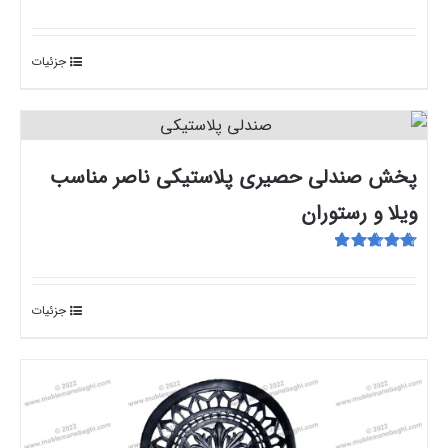
امتیاز
5.00
از
5
جزئیات
پخش صندلی حصیری پلاستیکی ناصر مناسب
ویلا و رستوران
امتیاز
5.00
از
5
جزئیات