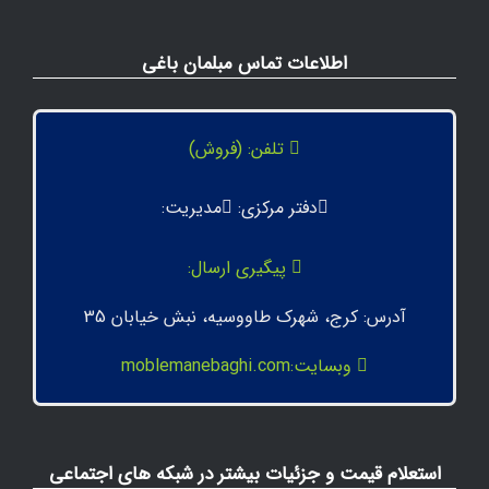
اطلاعات تماس مبلمان باغی
تلفن: (فروش)
دفتر مرکزی:
مدیریت:
پیگیری ارسال:
آدرس: کرج، شهرک طاووسیه، نبش خیابان 35
وبسایت:moblemanebaghi.com
استعلام قیمت و جزئیات بیشتر در شبکه های اجتماعی