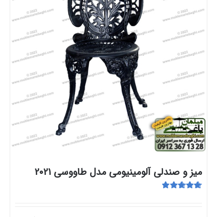
میز و صندلی آلومینیومی مدل طاووسی 2021
امتیاز
5.00
از
5