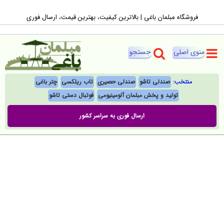
Ski
فروشگاه مبلمان باغی |‌ بالاترین کیفیت، بهترین قیمت، ارسال فوری
t
conten
منتخب:
صندلی تاشو
صندلی حصیری
تاب ریلکسی
چتر باغی
تولید و پخش مبلمان آلومینیومی
فوتبال‌ دستی تاشو
ارسال فوری به سراسر کشور
محصولات ویژه