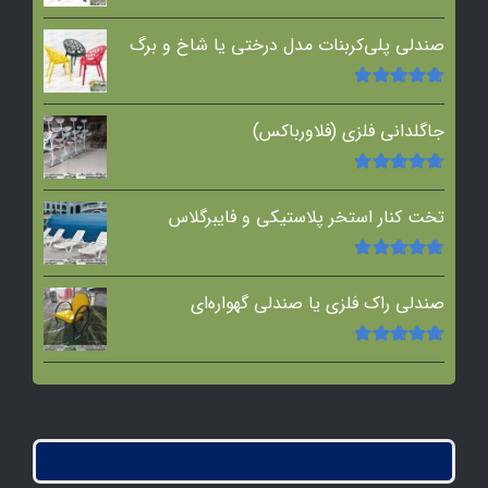
امتیاز
5.00
از
5
صندلی پلی‌کربنات مدل درختی یا شاخ و برگ
امتیاز
5.00
از
5
جاگلدانی فلزی (فلاورباکس)
امتیاز
5.00
از
5
تخت کنار استخر پلاستیکی و فایبرگلاس
امتیاز
5.00
از
5
صندلی راک فلزی یا صندلی گهواره‌ای
امتیاز
5.00
از
5