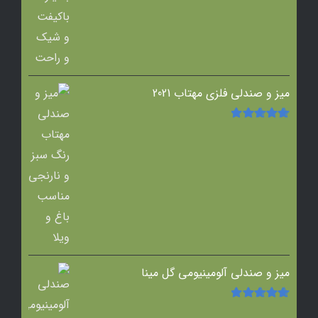
میز و صندلی فلزی مهتاب 2021
امتیاز
5.00
از
5
میز و صندلی آلومینیومی گل مینا
امتیاز
5.00
از