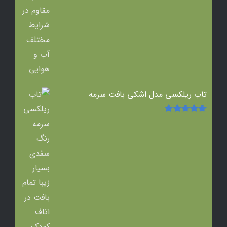
تاب ریلکسی مدل اشکی بافت سرمه
امتیاز
5.00
از
5