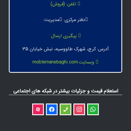
تلفن: (فروش)
دفتر مرکزی:
مدیریت:
پیگیری ارسال:
آدرس: کرج، شهرک طاووسیه، نبش خیابان 35
وبسایت:moblemanebaghi.com
استعلام قیمت و جزئیات بیشتر در شبکه های اجتماعی
aparat
facebook
phone
instagram
whatsapp