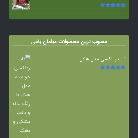
امتیاز
5.00
از
5
محبوب ترین محصولات مبلمان باغی
تاب ریلکسی مدل هلال
امتیاز
5.00
از
5