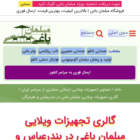
Ski
جهت دریافت تخفیف ویژه مبلمان باغی کلیک کنید
بستن
فروشگاه مبلمان باغی |‌ بالاترین کیفیت، بهترین قیمت، ارسال فوری
t
conten
منتخب:
صندلی تاشو
صندلی حصیری
تاب ریلکسی
چتر باغی
تولید و پخش مبلمان آلومینیومی
فوتبال‌ دستی تاشو
ارسال فوری به سراسر کشور
خانه
/
تصاویر تجهیزات ویلایی ارسالی مشتری از سراسر ایران
/
گالری تجهیزات ویلایی مبلمان باغی در بندرعباس و هرمزگان
گالری تجهیزات ویلایی
مبلمان باغی در بندرعباس و