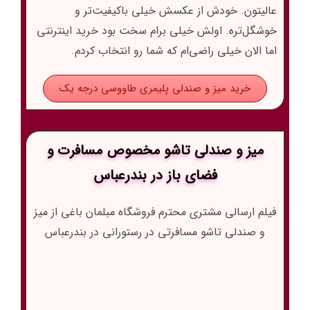
عالیتون. خودش از عکسش خیلی باکیفیت‌تر و
خوشگل‌تره. اولش خیلی برام سخت بود خرید اینترنتی
اما الان خیلی راضی‌ام که شما رو انتخاب کردم.
خرید میز و صندلی پلیمری طاووسی درجه یک
میز و صندلی تاشو مخصوص مسافرت و
فضای باز در بندرعباس
فیلم ارسالی مشتری محترم فروشگاه مبلمان باغی از میز
و صندلی تاشو مسافرتی در رستورانی در بندرعباس