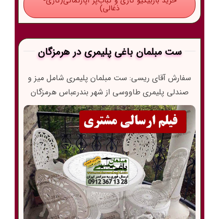
خرید باربیکیو گازی و کباب‌پز آپارتمانی(گازی-
ذغالی)
ست مبلمان باغی پلیمری در هرمزگان
سفارش آقای ریسی: ست مبلمان پلیمری شامل میز و
صندلی پلیمری طاووسی از شهر بندرعباس هرمزگان