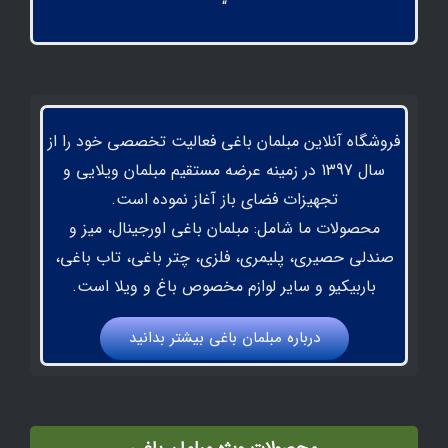
“
فروشگاه آنلاین مبلمان باغی فعالیت تخصصی خود را از
سال 1397 در زمینه عرضه مستقیم مبلمان ویلایی و
تجهیزات فضای باز آغاز نموده است.
محصولات ما شامل: مبلمان باغی اورجینال، میز و
صندلی حصیری، پلیمری، فلزی، چتر باغی، تاب باغی،
باربیکیو و سایر لوازم مخصوص باغ و ویلا است.
درباره مبلمان باغي بيشتر بدانيد