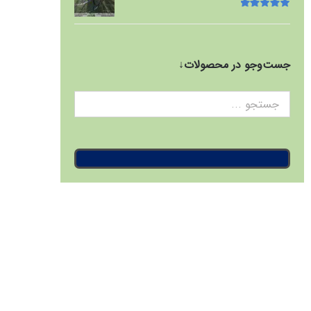
امتیاز
5.00
از
5
جست‌وجو در محصولات↓