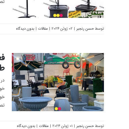
تصم
توسط
حسن رنجبر
|
02 ژوئن 2024
|
مقالات
|
بدون دیدگاه
پنکه مه پاش چیست؟
فع
طا
در 
خوا
خوا
تصم
توسط
حسن رنجبر
|
01 ژوئن 2024
|
مقالات
|
بدون دیدگاه