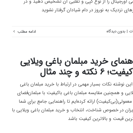
ی اورجینال را از نوع کپی و تقلبی آن تشخیص دهید و در
های نزدیک به نوروز در دام شیادان گرفتار نشوید
ات
|
بدون دیدگاه
ادامه مطلب
هنمای خرید مبلمان باغی ویلایی
فیت؛ 6 نکته و چند مثال
این نوشته نکات بسیار مهمی در ارتباط با خرید مبلمان باغی
لایی و همچنین مقایسه مبلمان باغی باکیفیت با مبلمان‌فضای
 معمولی(بی‌کیفیت) ارائه کرده‌ایم تا راهنمایی جامع برای شما
زان در خصوص شناخت، انتخاب و خرید مبلمان باغی ویلایی با
رین قیمت و بالاترین کیفیت باشد