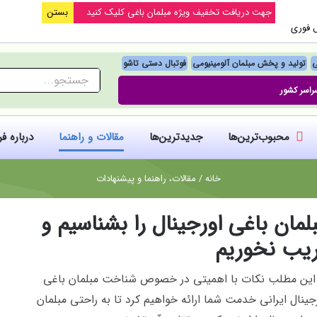
جهت دریافت تخفیف ویژه مبلمان باغی کلیک کنید
بستن
ل فوری
ی
تولید و پخش مبلمان آلومینیومی
فوتبال‌ دستی تاشو
جستجو
راسر کشور
برای:
محبوب‌ترین‌ها
جدیدترین‌ها
مقالات و راهنما
درباره ف
خانه
/
مقالات، راهنما و پیشنهادات
لمان باغی اورجینال را بشناسیم و
یب نخوریم
این مطلب نکات با اهمیتی در خصوص شناخت مبلمان باغی
جینال ایرانی خدمت شما ارائه خواهیم کرد تا به راحتی مبلمان