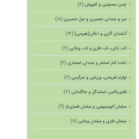
چمن مصنوعی و کفپوش
(4)
میز و صندلی حصیری و مبل حصیری
(18)
آتشدان گازی و ذغالی(هیزمی)
(14)
تاب باغی، تاب فلزی و تاب ویلایی
(6)
تخت کنار استخر و صندلی استخری
(6)
لوازم تفریحی، ورزشی و سرگرمی
(6)
فلاورباکس، استندگل و جاگلدانی
(3)
مبلمان آلومینیومی و مبلمان فضای‌باز
(9)
مبلمان فلزی و مبلمان ویلایی
(11)