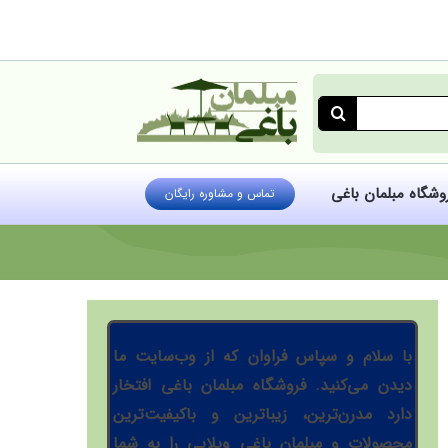
روشگاه مبلمان باغی
تماس و مشاوره رایگان
با سلام و سپاس فراوان که از وب‌سایت ما
دیدن می‌کنید. فروشگاه مبلمان باغی افتخار
دارد مدرن‌ترین، زیباترین و باکیفیت‌ترین
محصولات و مبلمان باغی ویلایی را به شما