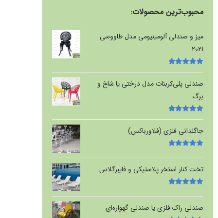
محبوب‌ترین محصولات:
میز و صندلی آلومینیومی مدل طاووسی
2021
امتیاز
5.00
از
5
صندلی پلی‌کربنات مدل درختی یا شاخ و
برگ
امتیاز
5.00
از
5
جاگلدانی فلزی (فلاورباکس)
امتیاز
5.00
از
5
تخت کنار استخر پلاستیکی و فایبرگلاس
امتیاز
5.00
از
5
صندلی راک فلزی یا صندلی گهواره‌ای