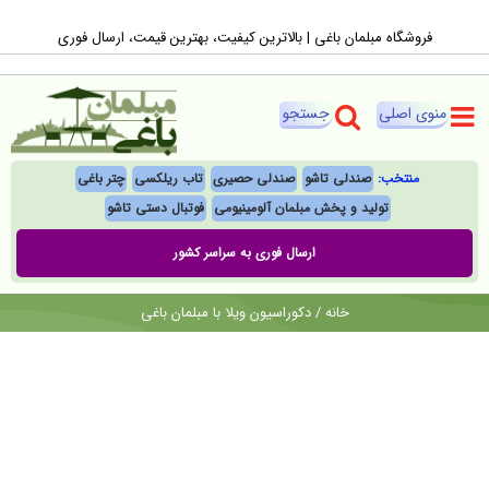
Ski
فروشگاه مبلمان باغی |‌ بالاترین کیفیت، بهترین قیمت، ارسال فوری
t
conten
منتخب:
صندلی تاشو
صندلی حصیری
تاب ریلکسی
چتر باغی
تولید و پخش مبلمان آلومینیومی
فوتبال‌ دستی تاشو
ارسال فوری به سراسر کشور
خانه
/
دکوراسیون ویلا با مبلمان باغی