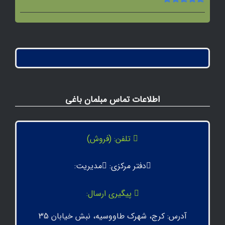
امتیاز
5.00
از
5
اطلاعات تماس مبلمان باغی
تلفن: (فروش)
دفتر مرکزی:
مدیریت:
پیگیری ارسال:
آدرس: کرج، شهرک طاووسیه، نبش خیابان 35