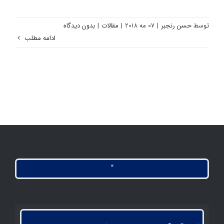
آموزش دکوراسیون شیک ویلا با مبلمان ویلایی
توسط
حسن رنجبر
|
07 مه 2018
|
مقالات
|
بدون دیدگاه
ادامه مطلب
“