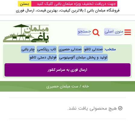
Ski
جهت دریافت تخفیف ویژه مبلمان باغی کلیک کنید
بستن
فروشگاه مبلمان باغی |‌ بالاترین کیفیت، بهترین قیمت، ارسال فوری
t
conten
منتخب:
صندلی تاشو
صندلی حصیری
تاب ریلکسی
چتر باغی
تولید و پخش مبلمان آلومینیومی
فوتبال‌ دستی تاشو
ارسال فوری به سراسر کشور
خانه
/
ست مبلمان حصیری
هیچ محصولی یافت نشد.