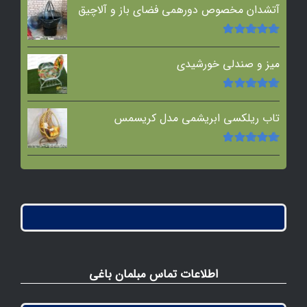
5
آتشدان مخصوص دورهمی فضای باز و آلاچیق
امتیاز
5.00
از
5
میز و صندلی خورشیدی
امتیاز
5.00
از
5
تاب ریلکسی ابریشمی مدل کریسمس
امتیاز
5.00
از
5
اطلاعات تماس مبلمان باغی