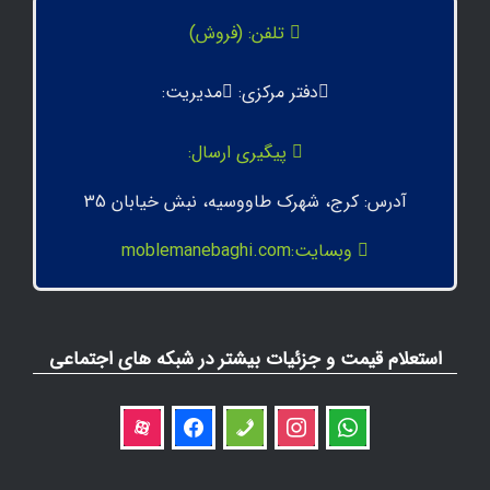
تلفن: (فروش)
دفتر مرکزی:
مدیریت:
پیگیری ارسال:
آدرس: کرج، شهرک طاووسیه، نبش خیابان 35
وبسایت:moblemanebaghi.com
استعلام قیمت و جزئیات بیشتر در شبکه های اجتماعی
aparat
facebook
phone
instagram
whatsapp