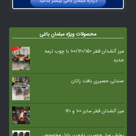
درباره مبلمان باغي بيشتر بدانيد
محصولات ویژه مبلمان باغی
میز آتشدان قطر 100/120/150 با چوب ترمه
جدید
صندلی حصیری بافت راتان
میز آتشدان قطر سایز 100 و 120
پخش مبل حصیری پلیمری بابل مخصوص