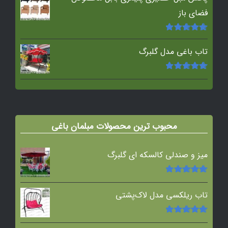
فضای باز
امتیاز
5.00
از
5
تاب باغی مدل گلبرگ
امتیاز
5.00
از
5
محبوب ترین محصولات مبلمان باغی
میز و صندلی کالسکه ای گلبرگ
امتیاز
5.00
از
5
تاب ریلکسی مدل لاک‌پشتی
امتیاز
5.00
از