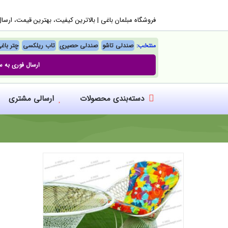
Ski
فروشگاه مبلمان باغی |‌ بالاترین کیفیت، بهترین قیمت، ارسا
t
conten
منتخب:
صندلی تاشو
صندلی حصیری
تاب ریلکسی
چتر باغ
ارسال فوری به س
دسته‌بندی محصولات
ارسالی مشتری