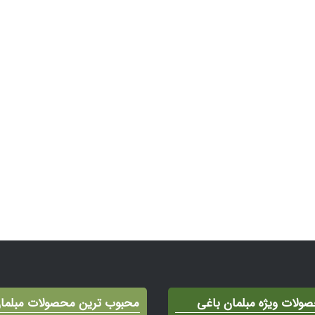
ولات ویژه مبلمان باغی
محبوب ترین محصولات مبلما