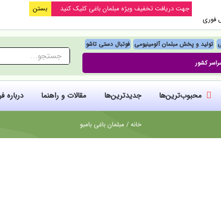
جهت دریافت تخفیف ویژه مبلمان باغی کلیک کنید
بستن
ل فوری
ی
تولید و پخش مبلمان آلومینیومی
فوتبال‌ دستی تاشو
جستجو
راسر کشور
برای:
محبوب‌ترین‌ها
جدیدترین‌ها
مقالات و راهنما
درباره ف
خانه
/
مبلمان باغی بامبو