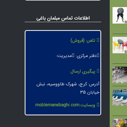
اطلاعات تماس مبلمان باغی
تلفن: (فروش)
دفتر مرکزی:
مدیریت:
پیگیری ارسال:
آدرس: کرج، شهرک طاووسیه، نبش
خیابان 35
وبسایت:moblemanebaghi.com