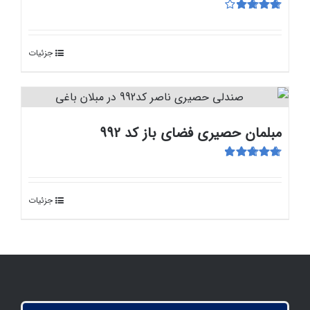
امتیاز
4.00
از 5
جزئیات
مبلمان حصیری فضای باز کد 992
امتیاز
5.00
از
5
جزئیات