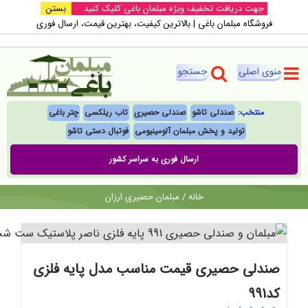
Ski
جهت دریافت تخفیف ویژه مبلمان باغی کلیک کنید
بستن
فروشگاه مبلمان باغی |‌ بالاترین کیفیت، بهترین قیمت، ارسال فوری
t
conten
منتخب:
صندلی تاشو
صندلی حصیری
تاب ریلکسی
چتر باغی
تولید و پخش مبلمان آلومینیومی
فوتبال‌ دستی تاشو
ارسال فوری به سراسر کشور
خانه
/
مبلمان حصیری ارزان
صندلی حصیری قیمت مناسب مدل پایه فلزی
کد991