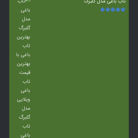
تاب باغی مدل گلبرگ
امتیاز
5.00
از
5