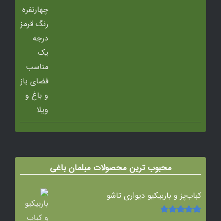
محبوب ترین محصولات مبلمان باغی
کباب‌پز و باربیکیو دیواری تاشو