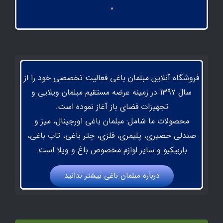
“
فروشگاه آنلاین مبلمان باغی فعالیت تخصصی خود را از
سال 1397 در زمینه عرضه مستقیم مبلمان ویلایی و
تجهیزات فضای باز آغاز نموده است.
محصولات ما شامل: مبلمان باغی اورجینال، میز و
صندلی حصیری، پلیمری، فلزی، چتر باغی، تاب باغی،
باربیکیو و سایر لوازم مخصوص باغ و ویلا است.
درباره مبلمان باغي بيشتر بدانيد