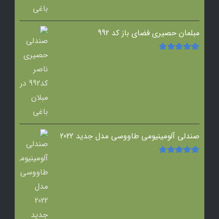
مبلمان حصیری فضای باز کد 992
امتیاز
5.00
از
5
صندلی آلومینیومی طاووسی مدل جدید 2022
امتیاز
5.00
از
5