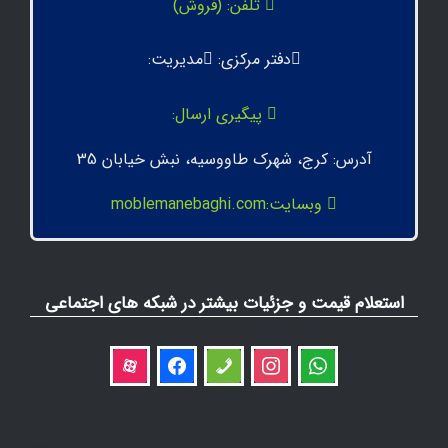
تلفن: (فروش)
دفتر مرکزی:
مدیریت:
پیگیری ارسال:
آدرس: کرج، شهرک طاووسیه، نبش خیابان 35
وبسایت:moblemanebaghi.com
استعلام قیمت و جزئیات بیشتر در شبکه های اجتماعی
aparat
facebook
phone
instagram
whatsapp