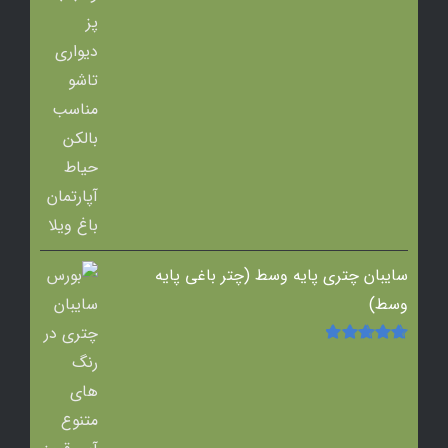
امتیاز
5.00
از
5
سایبان چتری پایه وسط (چتر باغی پایه
وسط)
امتیاز
5.00
از
5