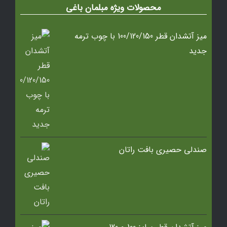
محصولات ویژه مبلمان باغی
میز آتشدان قطر 100/120/150 با چوب ترمه
جدید
صندلی حصیری بافت راتان