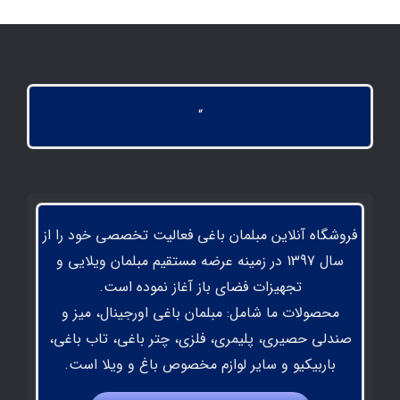
“
فروشگاه آنلاین مبلمان باغی فعالیت تخصصی خود را از
سال 1397 در زمینه عرضه مستقیم مبلمان ویلایی و
تجهیزات فضای باز آغاز نموده است.
محصولات ما شامل: مبلمان باغی اورجینال، میز و
صندلی حصیری، پلیمری، فلزی، چتر باغی، تاب باغی،
باربیکیو و سایر لوازم مخصوص باغ و ویلا است.