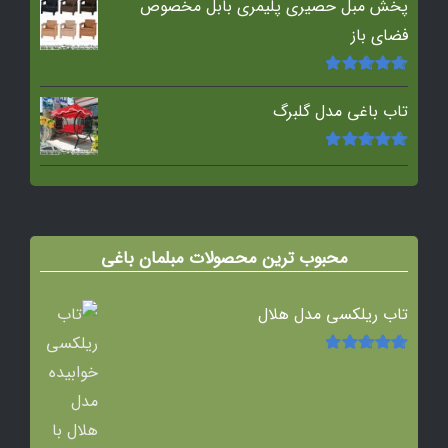
پخش مبل حصیری پلیمری بابل مخصوص
فضای باز
امتیاز
5.00
از
5
تاب باغی مدل گلبرگ
امتیاز
5.00
از
5
محبوب ترین محصولات مبلمان باغی
تاب ریلکسی مدل هلال
امتیاز
5.00
از
5