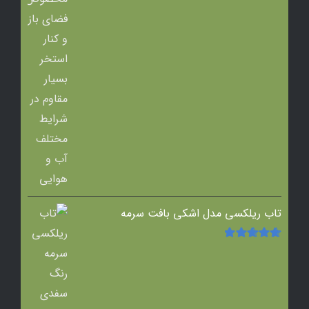
تاب ریلکسی مدل اشکی بافت سرمه
امتیاز
5.00
از
5