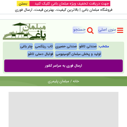
Ski
جهت دریافت تخفیف ویژه مبلمان باغی کلیک کنید
بستن
فروشگاه مبلمان باغی |‌ بالاترین کیفیت، بهترین قیمت، ارسال فوری
t
conten
منتخب:
صندلی تاشو
صندلی حصیری
تاب ریلکسی
چتر باغی
تولید و پخش مبلمان آلومینیومی
فوتبال‌ دستی تاشو
ارسال فوری به سراسر کشور
خانه
/
مبلمان پلیمری