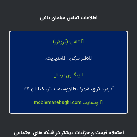
اطلاعات تماس مبلمان باغی
تلفن: (فروش)
دفتر مرکزی:
مدیریت:
پیگیری ارسال:
آدرس: کرج، شهرک طاووسیه، نبش خیابان 35
وبسایت:moblemanebaghi.com
استعلام قیمت و جزئیات بیشتر در شبکه های اجتماعی