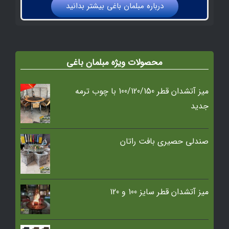
درباره مبلمان باغي بيشتر بدانيد
محصولات ویژه مبلمان باغی
میز آتشدان قطر 100/120/150 با چوب ترمه
جدید
صندلی حصیری بافت راتان
میز آتشدان قطر سایز 100 و 120