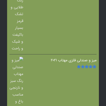
میز و صندلی فلزی مهتاب 2021
امتیاز
5.00
از
5