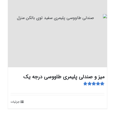
میز و صندلی پلیمری طاووسی درجه یک
امتیاز
4.88
از
5
جزئیات