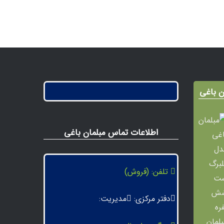
ن باغی
اطلاعات تماس مبلمان باغی
تلفن: (فروش)
دفتر مرکزی:
مدیریت: