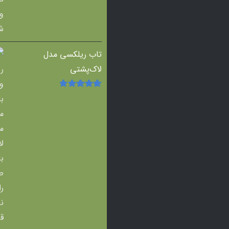
تاب ریلکسی مدل
لاک‌پشتی
امتیاز
5.00
از
5