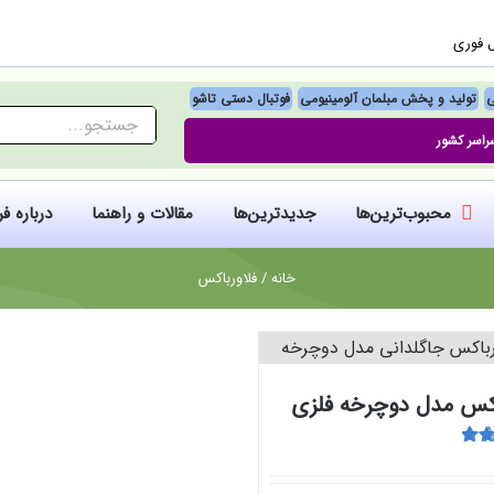
ل فوری
ی
تولید و پخش مبلمان آلومینیومی
فوتبال‌ دستی تاشو
جستجو
راسر کشور
برای:
محبوب‌ترین‌ها
جدیدترین‌ها
مقالات و راهنما
درباره ف
خانه
/
فلاورباکس
اکس مدل دوچرخه فلزی
5
از