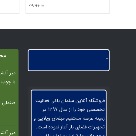
جزئیات
محص
“
با چوب 
فروشگاه آنلاین مبلمان باغی فعالیت
صندلی ح
تخصصی خود را از سال 1397 در
زمینه عرضه مستقیم مبلمان ویلایی و
تجهیزات فضای باز آغاز نموده است.
محصولات ما شامل: مبلمان باغی