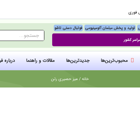
ل فوری
ی
تولید و پخش مبلمان آلومینیومی
فوتبال‌ دستی تاشو
جستجو
راسر کشور
برای:
محبوب‌ترین‌ها
جدیدترین‌ها
مقالات و راهنما
درباره ف
خانه
/
میز حصیری رتن