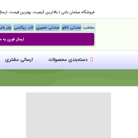
Ski
فروشگاه مبلمان باغی |‌ بالاترین کیفیت، بهترین قیمت، ارسا
t
conten
منتخب:
صندلی تاشو
صندلی حصیری
تاب ریلکسی
چتر باغ
ارسال فوری به س
دسته‌بندی محصولات
ارسالی مشتری