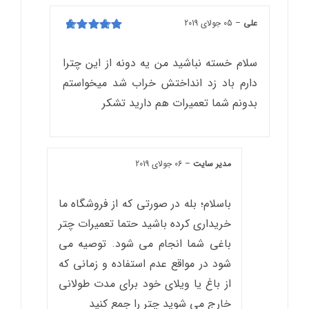
علی
–
05 جولای 2019
امتیاز
5
از 5
سلام خسته نباشید من یه دونه از این چترا
دارم باد زد انداختش خراب شد میخواستم
بدونم شما تعمیرات هم دارید تشکر
مدیر سایت
–
06 جولای 2019
باسلام؛ بله در صورتی که از فروشگاه ما
خریداری کرده باشید حتما تعمیرات چتر
باغی شما انجام می شود. توصیه می
شود در مواقع عدم استفاده و زمانی که
از باغ یا ویلای خود برای مدت طولانی
خارج می شوید چتر را جمع کنید