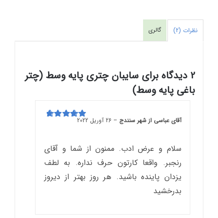
گالری
نظرات (2)
2 دیدگاه برای
سایبان چتری پایه وسط (چتر
باغی پایه وسط)
آقای عباسی از شهر سنندج
–
26 آوریل 2022
امتیاز
5
از 5
سلام و عرض ادب. ممنون از شما و آقای
رنجبر. واقعا کارتون حرف نداره. به لطف
یزدان پاینده باشید. هر روز بهتر از دیروز
بدرخشید