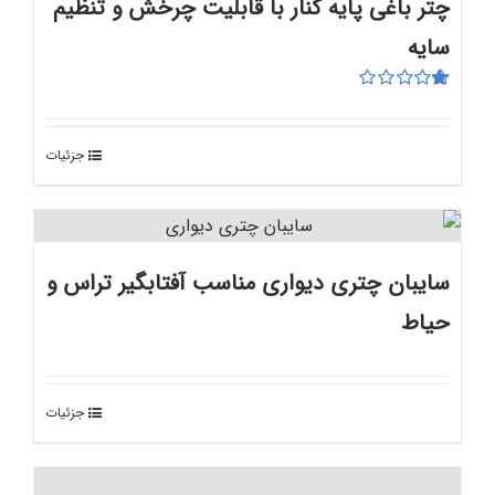
چتر باغی پایه کنار با قابلیت چرخش و تنظیم
سایه‌
امتیاز
1.00
از
جزئیات
5
سایبان چتری دیواری مناسب آفتابگیر تراس و
حیاط
جزئیات