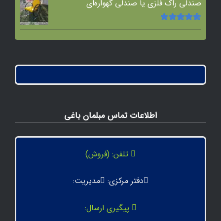
صندلی راک فلزی یا صندلی گهواره‌ای
امتیاز
5.00
از
5
اطلاعات تماس مبلمان باغی
تلفن: (فروش)
دفتر مرکزی:
مدیریت:
پیگیری ارسال: