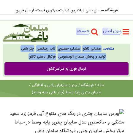
Ski
فروشگاه مبلمان باغی |‌ بالاترین کیفیت، بهترین قیمت، ارسال فوری
t
conten
منتخب:
صندلی تاشو
صندلی حصیری
تاب ریلکسی
چتر باغی
تولید و پخش مبلمان آلومینیومی
فوتبال‌ دستی تاشو
ارسال فوری به سراسر کشور
خانه
/
فروشگاه
/
چتر و سایه‌بان باغی و آفتابگیر
/
سایبان چتری پایه وسط (چتر باغی پایه وسط)