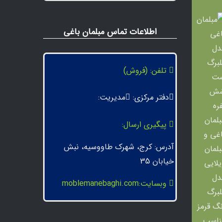
اطلاعات تماس مبلمان باغی
تلفن: (فروش)
دفتر مرکزی:
مدیریت:
پیگیری ارسال:
آدرس: کرج، شهرک طاووسیه، نبش
خیابان 35
وبسایت:moblemanebaghi.com