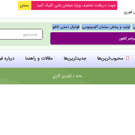
جهت دریافت تخفیف ویژه مبلمان باغی کلیک کنید
بستن
ل فوری
ی
تولید و پخش مبلمان آلومینیومی
فوتبال‌ دستی تاشو
جستجو
راسر کشور
برای:
محبوب‌ترین‌ها
جدیدترین‌ها
مقالات و راهنما
درباره ف
خانه
/
کباب‌پز گازی