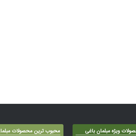
ولات ویژه مبلمان باغی
محبوب ترین محصولات مبلما