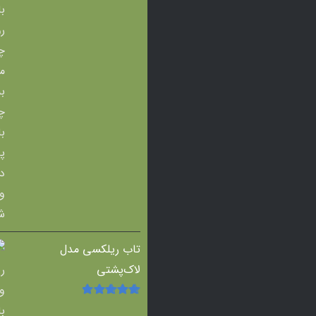
تاب ریلکسی مدل
لاک‌پشتی
امتیاز
5.00
از