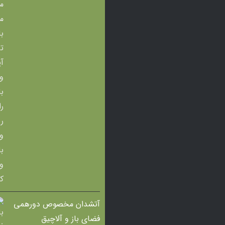
آتشدان مخصوص دورهمی
فضای باز و آلاچیق