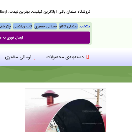
Ski
فروشگاه مبلمان باغی |‌ بالاترین کیفیت، بهترین قیمت، ارسا
t
conten
منتخب:
صندلی تاشو
صندلی حصیری
تاب ریلکسی
چتر باغ
ارسال فوری به س
دسته‌بندی محصولات
ارسالی مشتری