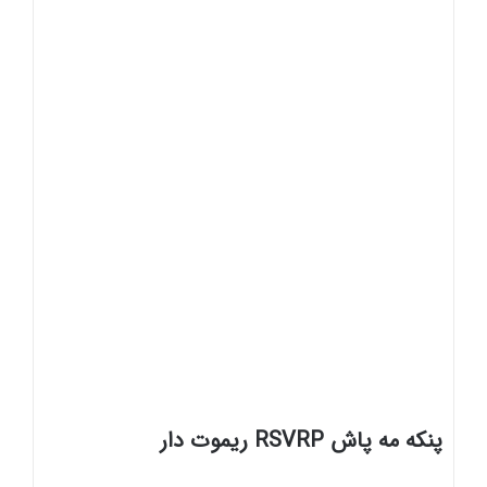
پنکه مه پاش RSVRP ریموت دار