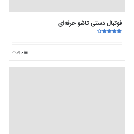
فوتبال دستی تاشو حرفه‌ای
امتیاز
4.50
از 5
جزئیات