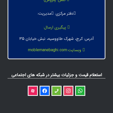
دفتر مرکزی:
مدیریت:
پیگیری ارسال:
آدرس: کرج، شهرک طاووسیه، نبش خیابان 35
وبسایت:moblemanebaghi.com
استعلام قیمت و جزئیات بیشتر در شبکه های اجتماعی
aparat
facebook
phone
instagram
whatsapp