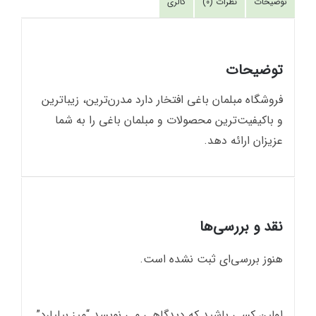
توضیحات
نظرات (0)
گالری
توضیحات
فروشگاه مبلمان باغي افتخار دارد مدرن‌ترين، زيباترين
و باکيفيت‌ترين محصولات و مبلمان باغي را به شما
عزيزان ارائه دهد.
نقد و بررسی‌ها
هنوز بررسی‌ای ثبت نشده است.
اولین کسی باشید که دیدگاهی می نویسد “میز بیلیارد”