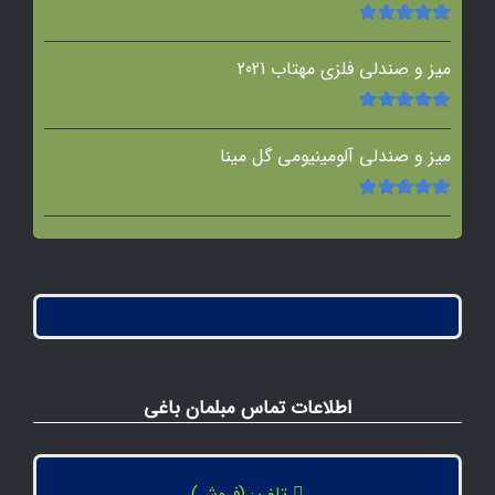
امتیاز
5.00
از
5
میز و صندلی فلزی مهتاب 2021
امتیاز
5.00
از
5
میز و صندلی آلومینیومی گل مینا
امتیاز
5.00
از
5
اطلاعات تماس مبلمان باغی
تلفن: (فروش)