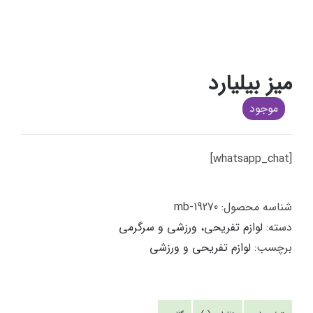
میز بیلیارد
موجود
[whatsapp_chat]
شناسه محصول:
mb-19270
دسته:
لوازم تفریحی، ورزشی و سرگرمی
برچسب:
لوازم تفریحی و ورزشی