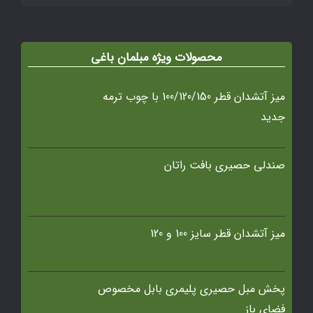
محصولات ویژه مبلمان باغی
میز آتشدان قطر 100/120/150 با چوب ترمه
جدید
صندلی حصیری بافت راتان
میز آتشدان قطر سایز 100 و 120
پخش مبل حصیری پلیمری بابل مخصوص
فضای باز