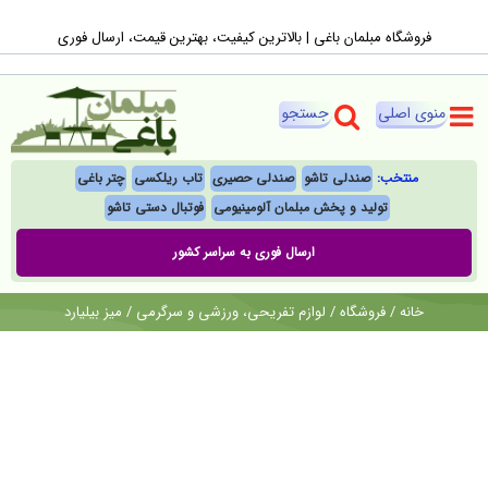
Ski
فروشگاه مبلمان باغی |‌ بالاترین کیفیت، بهترین قیمت، ارسال فوری
t
conten
منتخب:
صندلی تاشو
صندلی حصیری
تاب ریلکسی
چتر باغی
تولید و پخش مبلمان آلومینیومی
فوتبال‌ دستی تاشو
ارسال فوری به سراسر کشور
خانه
/
فروشگاه
/
لوازم تفریحی، ورزشی و سرگرمی
/
میز بیلیارد