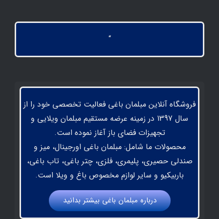
“
فروشگاه آنلاین مبلمان باغی فعالیت تخصصی خود را از
سال 1397 در زمینه عرضه مستقیم مبلمان ویلایی و
تجهیزات فضای باز آغاز نموده است.
محصولات ما شامل: مبلمان باغی اورجینال، میز و
صندلی حصیری، پلیمری، فلزی، چتر باغی، تاب باغی،
باربیکیو و سایر لوازم مخصوص باغ و ویلا است.
درباره مبلمان باغي بيشتر بدانيد