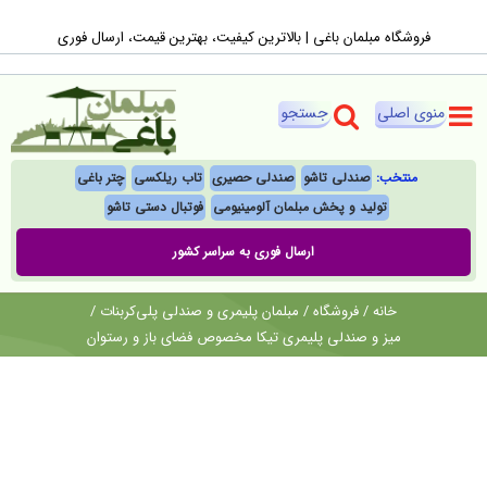
Ski
فروشگاه مبلمان باغی |‌ بالاترین کیفیت، بهترین قیمت، ارسال فوری
t
conten
منتخب:
صندلی تاشو
صندلی حصیری
تاب ریلکسی
چتر باغی
تولید و پخش مبلمان آلومینیومی
فوتبال‌ دستی تاشو
ارسال فوری به سراسر کشور
خانه
/
فروشگاه
/
مبلمان پلیمری و صندلی پلی‌کربنات
/
میز و صندلی پلیمری تیکا مخصوص فضای باز و رستوان