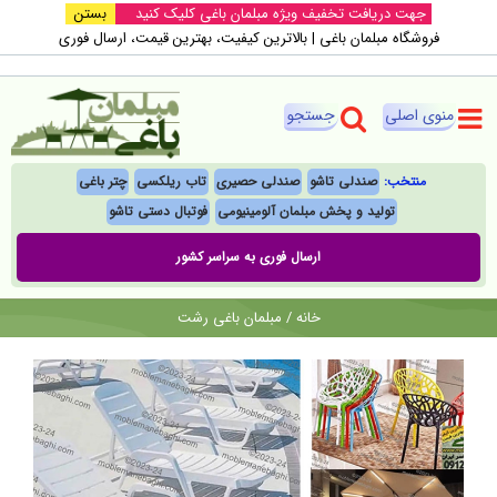
Ski
جهت دریافت تخفیف ویژه مبلمان باغی کلیک کنید
بستن
فروشگاه مبلمان باغی |‌ بالاترین کیفیت، بهترین قیمت، ارسال فوری
t
conten
منتخب:
صندلی تاشو
صندلی حصیری
تاب ریلکسی
چتر باغی
تولید و پخش مبلمان آلومینیومی
فوتبال‌ دستی تاشو
ارسال فوری به سراسر کشور
خانه
/
مبلمان باغی رشت