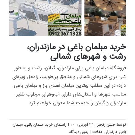
خرید مبلمان باغی در مازندران،
رشت و شهرهای شمالی
فروشگاه مبلمان باغی برای مازندران، گیلان، رشت و به طور
خرید مبلمان باغی در مازندران، رشت و شهرهای
کلی برای شهرهای شمالی و مناطق پررطوبت، راه‌حل ویژه‌ای
شمالی
دارد؛ در این مطلب بهترین مبلمان فضای باز و مبلمان باغی
مناسب شهرها و استان‌های دارای آب‌وهوای مرطوب نظیر
مازندران و گیلان را خدمت شما معرفی خواهیم کرد
توسط
حسن رنجبر
|
13 آوریل 2021
|
راهنمای خرید مبلمان باغی
,
مبلمان
باغی مازندران
,
مقالات
|
بدون دیدگاه