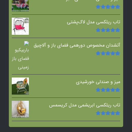
امتیاز
5.00
از
5
تاب ریلکسی مدل لاک‌پشتی
امتیاز
5.00
از
5
آتشدان مخصوص دورهمی فضای باز و آلاچیق
امتیاز
5.00
از
5
میز و صندلی خورشیدی
امتیاز
5.00
از
5
تاب ریلکسی ابریشمی مدل کریسمس
امتیاز
5.00
از
5