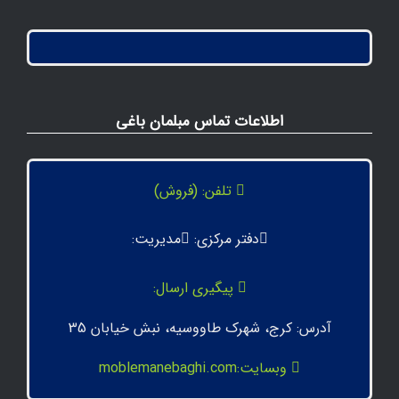
اطلاعات تماس مبلمان باغی
تلفن: (فروش)
دفتر مرکزی:
مدیریت:
پیگیری ارسال:
آدرس: کرج، شهرک طاووسیه، نبش خیابان 35
وبسایت:moblemanebaghi.com