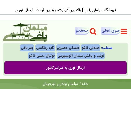
Ski
فروشگاه مبلمان باغی |‌ بالاترین کیفیت، بهترین قیمت، ارسال فوری
t
conten
منتخب:
صندلی تاشو
صندلی حصیری
تاب ریلکسی
چتر باغی
تولید و پخش مبلمان آلومینیومی
فوتبال‌ دستی تاشو
ارسال فوری به سراسر کشور
خانه
/
مبلمان ویلایی اورجینال