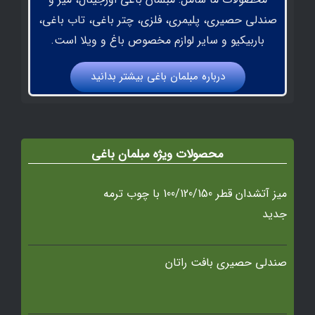
صندلی حصیری، پلیمری، فلزی، چتر باغی، تاب باغی،
باربیکیو و سایر لوازم مخصوص باغ و ویلا است.
درباره مبلمان باغي بيشتر بدانيد
محصولات ویژه مبلمان باغی
میز آتشدان قطر 100/120/150 با چوب ترمه
جدید
صندلی حصیری بافت راتان