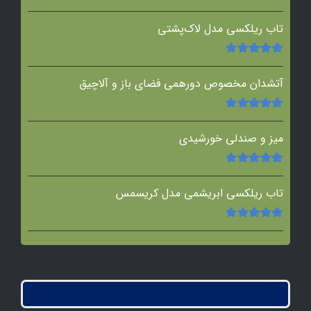
امتیاز
5.00
از
5
تاب ریلکسی مدل لاک‌پشتی
امتیاز
5.00
از
5
آتشدان مخصوص دورهمی فضای باز و آلاچیق
امتیاز
5.00
از
5
میز و صندلی خورشیدی
امتیاز
5.00
از
5
تاب ریلکسی ابریشمی مدل کریسمس
امتیاز
5.00
از
5