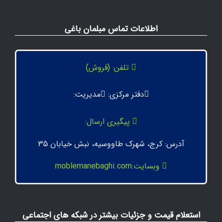
اطلاعات تماس مبلمان باغی
تلفن: (فروش)
دفتر مرکزی:
مدیریت:
پیگیری ارسال:
آدرس: کرج، شهرک طاووسیه، نبش خیابان 35
وبسایت:moblemanebaghi.com
استعلام قیمت و جزئیات بیشتر در شبکه های اجتماعی