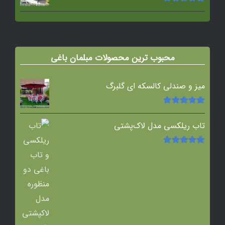
امتیاز
5.00
از
5
محبوب ترین محصولات مبلمان باغی
میز و صندلی کالسکه ای گلبرگ
امتیاز
5.00
از
5
تاب ریلکسی مدل لاک‌پشتی
امتیاز
5.00
از
5