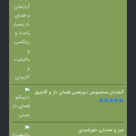
آتشدان مخصوص دورهمی فضای باز و آلاچیق
امتیاز
5.00
از
5
میز و صندلی خورشیدی