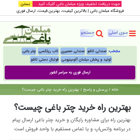
Ski
جهت دریافت تخفیف ویژه مبلمان باغی کلیک کنید
بستن
فروشگاه مبلمان باغی |‌ بالاترین کیفیت، بهترین قیمت، ارسال فوری
t
conten
منتخب:
صندلی تاشو
صندلی حصیری
تاب ریلکسی
چتر باغی
تولید و پخش مبلمان آلومینیومی
فوتبال‌ دستی تاشو
ارسال فوری به سراسر کشور
خانه
/
پرسش و پاسخ
/
بهترین راه خرید چتر باغی چیست؟
بهترین راه خرید چتر باغی چیست؟
بهترین راه برای مشاوره رایگان و خرید چتر باغی ارسال پیام
در برنامه واتس‌اپ و یا تماس مستقیم با واحد فروش است