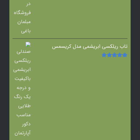
تاب ریلکسی ابریشمی مدل کریسمس
امتیاز
5.00
از
5