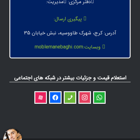
دفتر مرکزی:
مدیریت:
پیگیری ارسال:
آدرس: کرج، شهرک طاووسیه، نبش خیابان 35
وبسایت:moblemanebaghi.com
استعلام قیمت و جزئیات بیشتر در شبکه های اجتماعی
aparat
facebook
phone
instagram
whatsapp