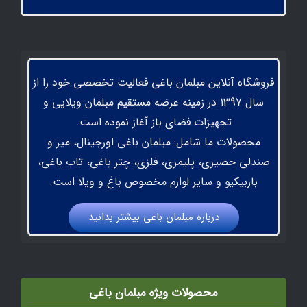
“
فروشگاه آنلاین مبلمان باغی فعالیت تخصصی خود را از
سال 1397 در زمینه عرضه مستقیم مبلمان ویلایی و
تجهیزات فضای باز آغاز نموده است.
محصولات ما شامل: مبلمان باغی اورجینال، میز و
صندلی حصیری، پلیمری، فلزی، چتر باغی، تاب باغی،
باربیکیو و سایر لوازم مخصوص باغ و ویلا است.
درباره مبلمان باغي بيشتر بدانيد
محصولات ویژه مبلمان باغی