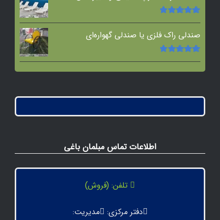
امتیاز
5.00
از
5
صندلی راک فلزی یا صندلی گهواره‌ای
امتیاز
5.00
از
5
اطلاعات تماس مبلمان باغی
تلفن: (فروش)
دفتر مرکزی:
مدیریت: