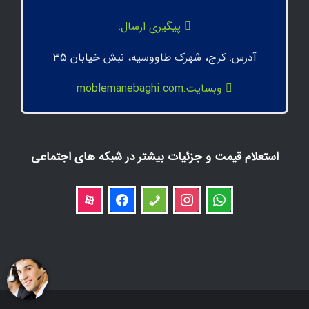
پیگیری ارسال:
آدرس: کرج، شهرک طاووسیه، نبش خیابان 35
وبسایت:moblemanebaghi.com
استعلام قیمت و جزئیات بیشتر در شبکه های اجتماعی
aparat
facebook
phone
instagram
whatsapp