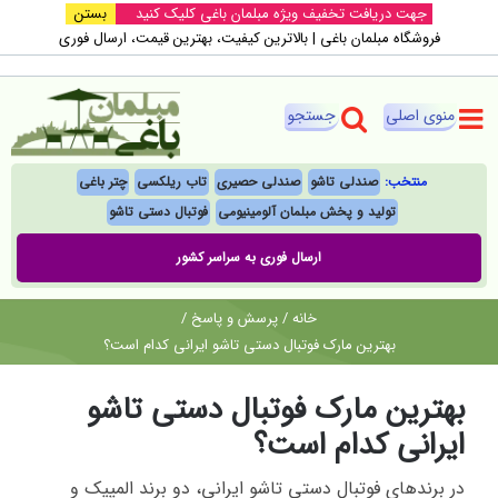
Ski
جهت دریافت تخفیف ویژه مبلمان باغی کلیک کنید
بستن
فروشگاه مبلمان باغی |‌ بالاترین کیفیت، بهترین قیمت، ارسال فوری
t
conten
منتخب:
صندلی تاشو
صندلی حصیری
تاب ریلکسی
چتر باغی
تولید و پخش مبلمان آلومینیومی
فوتبال‌ دستی تاشو
ارسال فوری به سراسر کشور
خانه
/
پرسش و پاسخ
/
بهترین مارک فوتبال دستی تاشو ایرانی کدام است؟
بهترین مارک فوتبال دستی تاشو
ایرانی کدام است؟
در برندهای فوتبال دستی تاشو ایرانی، دو برند المپیک و