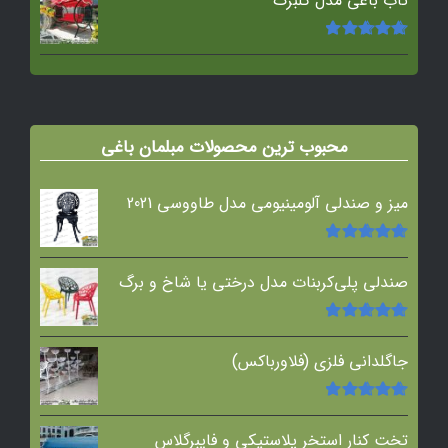
تاب باغی مدل گلبرگ
امتیاز
5.00
از
5
محبوب ترین محصولات مبلمان باغی
میز و صندلی آلومینیومی مدل طاووسی 2021
امتیاز
5.00
از
5
صندلی پلی‌کربنات مدل درختی یا شاخ و برگ
امتیاز
5.00
از
5
جاگلدانی فلزی (فلاورباکس)
امتیاز
5.00
از
5
تخت کنار استخر پلاستیکی و فایبرگلاس