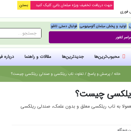
جهت دریافت تخفیف ویژه مبلمان باغی کلیک کنید
بستن
ل فوری
ی
تولید و پخش مبلمان آلومینیومی
فوتبال‌ دستی تاشو
جستجو
راسر کشور
برای:
محبوب‌ترین‌ها
جدیدترین‌ها
مقالات و راهنما
درباره ف
خانه
/
پرسش و پاسخ
/
تفاوت تاب ریلکسی و صندلی ریلکسی چیست؟
ریلکسی چیست؟
عمولا به تاب ریلکسی معلق و بدون علمک، صندلی ریلکسی
ن دیدگاه