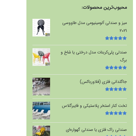
محبوب‌ترین محصولات:
میز و صندلی آلومینیومی مدل طاووسی
2021
امتیاز
5.00
از
5
صندلی پلی‌کربنات مدل درختی یا شاخ و
برگ
امتیاز
5.00
از
5
جاگلدانی فلزی (فلاورباکس)
امتیاز
5.00
از
5
تخت کنار استخر پلاستیکی و فایبرگلاس
امتیاز
5.00
از
5
صندلی راک فلزی یا صندلی گهواره‌ای