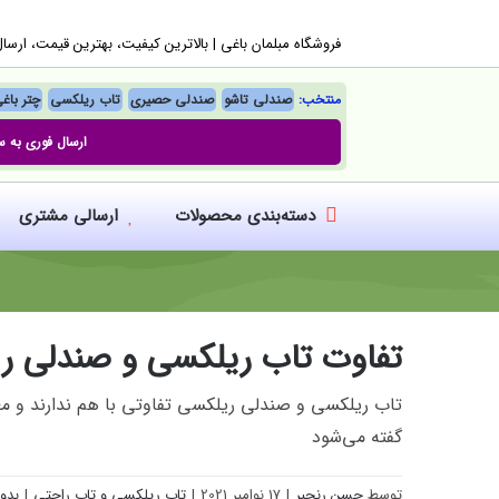
Ski
فروشگاه مبلمان باغی |‌ بالاترین کیفیت، بهترین قیمت، ارسا
t
conten
منتخب:
صندلی تاشو
صندلی حصیری
تاب ریلکسی
چتر باغ
ارسال فوری به س
دسته‌بندی محصولات
ارسالی مشتری
تفاوت تاب ریلکسی و صندلی 
تاب ریلکسی و صندلی ریلکسی تفاوتی با هم ندارند و م
گفته می‌شود
توسط
حسن رنجبر
|
17 نوامبر 2021
|
تاب ریلکسی و تاب راحتی
|
بدو