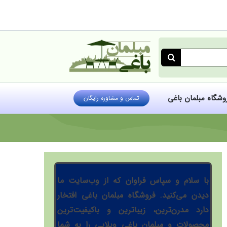
روشگاه مبلمان باغی
تماس و مشاوره رایگان
با سلام و سپاس فراوان که از وب‌سایت ما
دیدن می‌کنید. فروشگاه مبلمان باغی افتخار
دارد مدرن‌ترین، زیباترین و باکیفیت‌ترین
محصولات و مبلمان باغی ویلایی را به شما