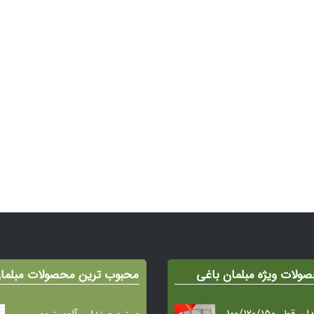
ولات ویژه مبلمان باغی
محبوب ترین محصولات مبلما