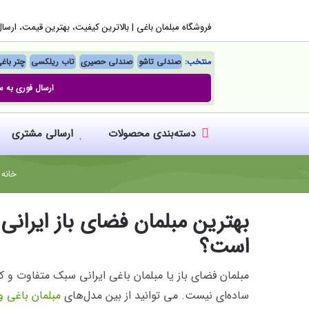
Ski
فروشگاه مبلمان باغی |‌ بالاترین کیفیت، بهترین قیمت، ارسا
t
conten
منتخب:
صندلی تاشو
صندلی حصیری
تاب ریلکسی
چتر باغ
ارسال فوری به س
دسته‌بندی محصولات
ارسالی مشتری
خانه
/
بهترین مبلمان فضای باز ایرانی 
است؟
مبلمان فضای باز یا مبلمان باغی ایرانی سبک متفاوت و ک
ساده‌ای نیست. می توانید از بین مدل‌های
مبلمان باغی و