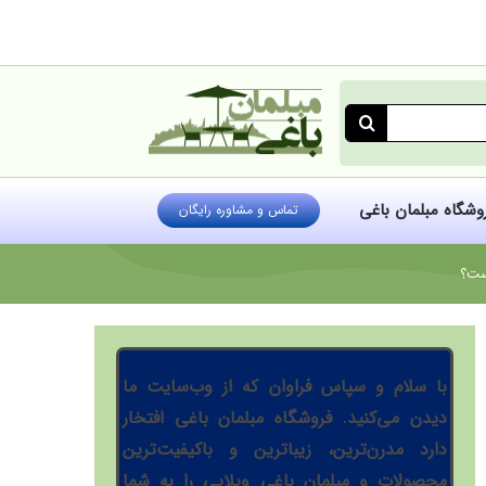
روشگاه مبلمان باغی
تماس و مشاوره رایگان
است؟
با سلام و سپاس فراوان که از وب‌سایت ما
دیدن می‌کنید. فروشگاه مبلمان باغی افتخار
دارد مدرن‌ترین، زیباترین و باکیفیت‌ترین
محصولات و مبلمان باغی ویلایی را به شما