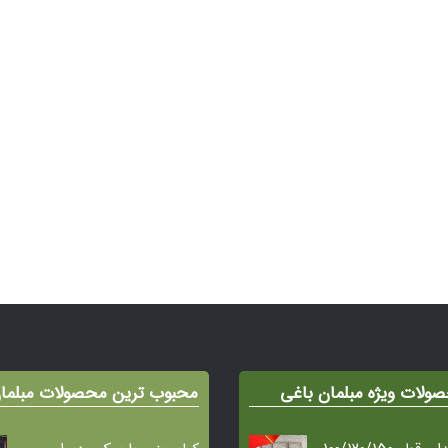
ولات ویژه مبلمان باغی
محبوب ترین محصولات مبلما