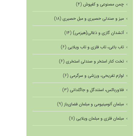
چمن مصنوعی و کفپوش
(4)
میز و صندلی حصیری و مبل حصیری
(18)
آتشدان گازی و ذغالی(هیزمی)
(14)
تاب باغی، تاب فلزی و تاب ویلایی
(6)
تخت کنار استخر و صندلی استخری
(6)
لوازم تفریحی، ورزشی و سرگرمی
(6)
فلاورباکس، استندگل و جاگلدانی
(3)
مبلمان آلومینیومی و مبلمان فضای‌باز
(9)
مبلمان فلزی و مبلمان ویلایی
(11)