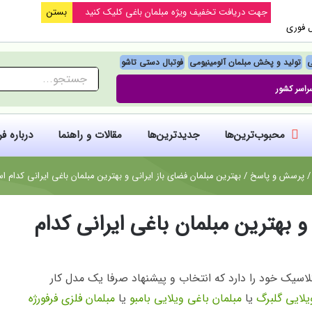
جهت دریافت تخفیف ویژه مبلمان باغی کلیک کنید
بستن
ل فوری
ی
تولید و پخش مبلمان آلومینیومی
فوتبال‌ دستی تاشو
جستجو
راسر کشور
برای:
محبوب‌ترین‌ها
جدیدترین‌ها
مقالات و راهنما
درباره ف
پرسش و پاسخ
/
بهترین مبلمان فضای باز ایرانی و بهترین مبلمان باغی ایرانی کدام 
و بهترین مبلمان باغی ایرانی کدام
لاسیک خود را دارد که انتخاب و پیشنهاد صرفا یک مدل کار
یلایی گلبرگ
یا
مبلمان باغی ویلایی بامبو
یا
مبلمان فلزی فرفورژه