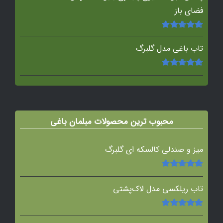
فضای باز
امتیاز
5.00
از
5
تاب باغی مدل گلبرگ
امتیاز
5.00
از
5
محبوب ترین محصولات مبلمان باغی
میز و صندلی کالسکه ای گلبرگ
امتیاز
5.00
از
5
تاب ریلکسی مدل لاک‌پشتی
امتیاز
5.00
از
5