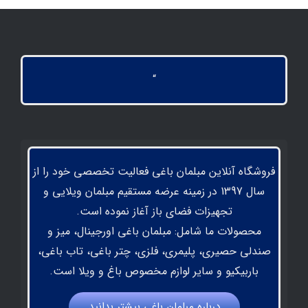
“
فروشگاه آنلاین مبلمان باغی فعالیت تخصصی خود را از
سال 1397 در زمینه عرضه مستقیم مبلمان ویلایی و
تجهیزات فضای باز آغاز نموده است.
محصولات ما شامل: مبلمان باغی اورجینال، میز و
صندلی حصیری، پلیمری، فلزی، چتر باغی، تاب باغی،
باربیکیو و سایر لوازم مخصوص باغ و ویلا است.
درباره مبلمان باغي بيشتر بدانيد