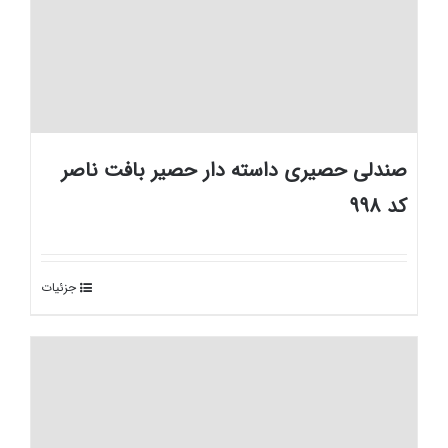
صندلی حصیری داسته دار حصیر بافت ناصر
کد 998
جزئیات