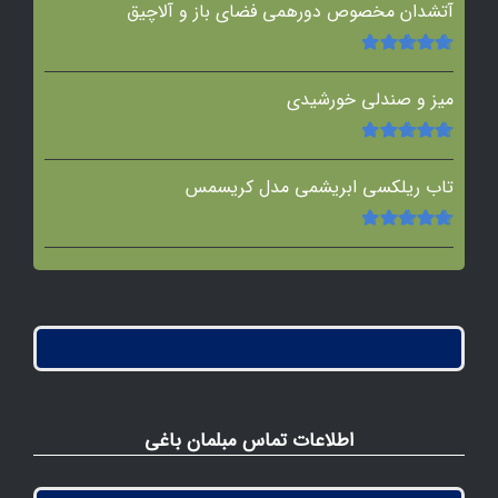
آتشدان مخصوص دورهمی فضای باز و آلاچیق
امتیاز
5.00
از
5
میز و صندلی خورشیدی
امتیاز
5.00
از
5
تاب ریلکسی ابریشمی مدل کریسمس
امتیاز
5.00
از
5
اطلاعات تماس مبلمان باغی