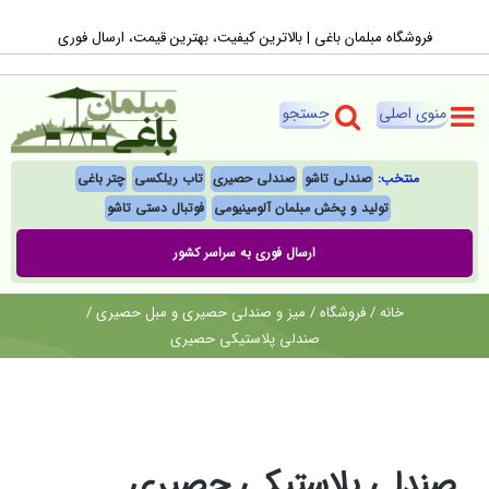
Ski
فروشگاه مبلمان باغی |‌ بالاترین کیفیت، بهترین قیمت، ارسال فوری
t
conten
منتخب:
صندلی تاشو
صندلی حصیری
تاب ریلکسی
چتر باغی
تولید و پخش مبلمان آلومینیومی
فوتبال‌ دستی تاشو
ارسال فوری به سراسر کشور
خانه
/
فروشگاه
/
میز و صندلی حصیری و مبل حصیری
/
صندلی پلاستیکی حصیری
صندلی پلاستیکی حصیری