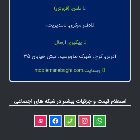
تلفن: (فروش)
دفتر مرکزی:
مدیریت:
پیگیری ارسال:
آدرس: کرج، شهرک طاووسیه، نبش خیابان 35
وبسایت:moblemanebaghi.com
استعلام قیمت و جزئیات بیشتر در شبکه های اجتماعی
aparat
facebook
phone
instagram
whatsapp