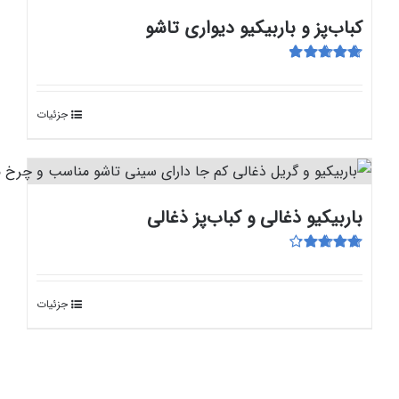
کباب‌پز و باربیکیو دیواری تاشو
امتیاز
5.00
از
5
جزئیات
باربیکیو ذغالی و کباب‌پز ذغالی
امتیاز
4.33
از 5
جزئیات