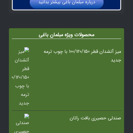
درباره مبلمان باغي بيشتر بدانيد
محصولات ویژه مبلمان باغی
میز آتشدان قطر 100/120/150 با چوب ترمه
جدید
صندلی حصیری بافت راتان