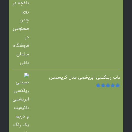
تاب ریلکسی ابریشمی مدل کریسمس
امتیاز
5.00
از
5