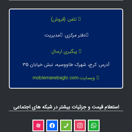
تلفن: (فروش)
دفتر مرکزی:
مدیریت:
پیگیری ارسال:
آدرس: کرج، شهرک طاووسیه، نبش خیابان 35
وبسایت:moblemanebaghi.com
استعلام قیمت و جزئیات بیشتر در شبکه های اجتماعی
aparat
facebook
phone
instagram
whatsapp