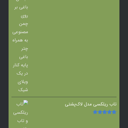
تاب ریلکسی مدل لاک‌پشتی
امتیاز
5.00
از
5