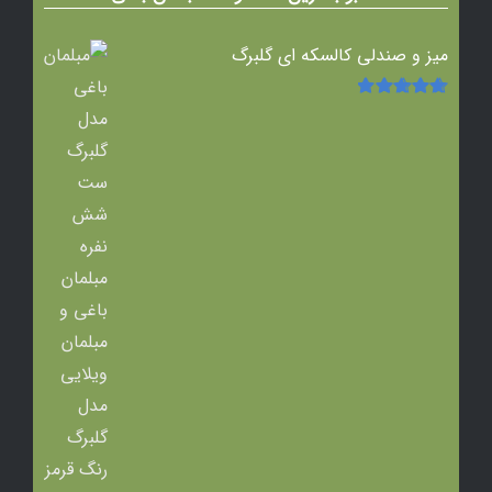
میز و صندلی کالسکه ای گلبرگ
امتیاز
5.00
از
5