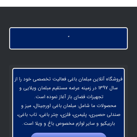
“
فروشگاه آنلاین مبلمان باغی فعالیت تخصصی خود را از
سال 1397 در زمینه عرضه مستقیم مبلمان ویلایی و
تجهیزات فضای باز آغاز نموده است.
محصولات ما شامل: مبلمان باغی اورجینال، میز و
صندلی حصیری، پلیمری، فلزی، چتر باغی، تاب باغی،
باربیکیو و سایر لوازم مخصوص باغ و ویلا است.