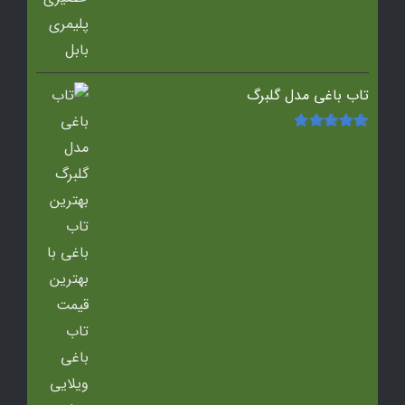
تاب باغی مدل گلبرگ
امتیاز
5.00
از
5