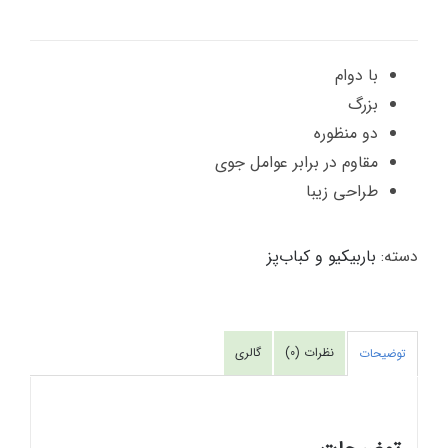
با دوام
بزرگ
دو منظوره
مقاوم در برابر عوامل جوی
طراحی زیبا
دسته:
باربیکیو و کباب‌پز
نظرات (0)
گالری
توضیحات